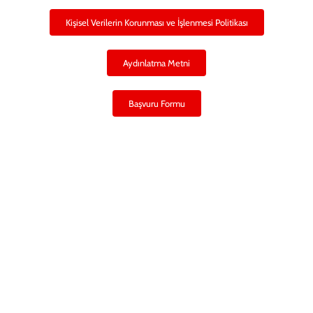
Kişisel Verilerin Korunması ve İşlenmesi Politikası
Aydınlatma Metni
Başvuru Formu