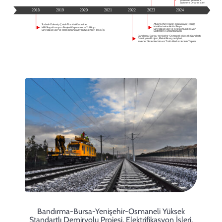
İletişim
Bandırma-Bursa-Yenişehir-Osmaneli Yüksek
Standartlı Demiryolu Projesi, Elektrifikasyon İşleri,