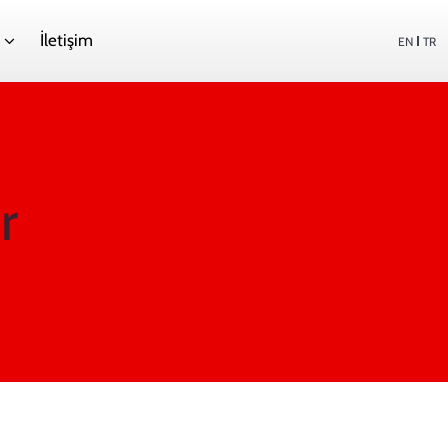
İletişim
EN
TR
r